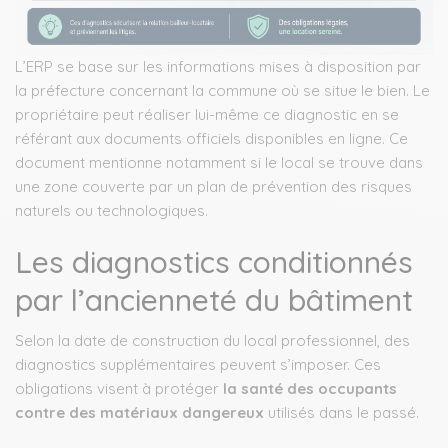
L’ERP se base sur les informations mises à disposition par
la préfecture concernant la commune où se situe le bien. Le
propriétaire peut réaliser lui-même ce diagnostic en se
référant aux documents officiels disponibles en ligne. Ce
document mentionne notamment si le local se trouve dans
une zone couverte par un plan de prévention des risques
naturels ou technologiques.
Les diagnostics conditionnés
par l’ancienneté du bâtiment
Selon la date de construction du local professionnel, des
diagnostics supplémentaires peuvent s’imposer. Ces
obligations visent à protéger
la santé des occupants
contre des matériaux dangereux
utilisés dans le passé.