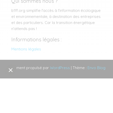
Qui sommes nous ?
b1ff.org simplifie l'accès à l'information écologique
et environnementale, à destination des entreprises
et des particuliers. Car la transition énergétique
n'attends pas !
Informations légales :
Mentions légales
Fièrement propulsé par
WordPress
|
Thème :
Envo Blog