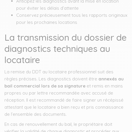
Anticipez les diagnostics avant la mise en location
pour éviter les délais d’attente
Conservez précieusement tous les rapports originaux
pour les prochaines locations
La transmission du dossier de
diagnostics techniques au
locataire
La remise du DDT au locataire professionnel suit des
règles précises. Les diagnostics doivent être
annexés au
bail commercial lors de sa signature
et remis en mains
propres ou par lettre recommandée avec accusé de
réception. Il est recommandé de faire signer un récépissé
attestant que le locataire a bien reçu et pris connaissance
de l’ensemble des documents.
En cas de renouvellement du bail, le propriétaire doit
vérifier la validité de chaque diagnostic et procéder aux