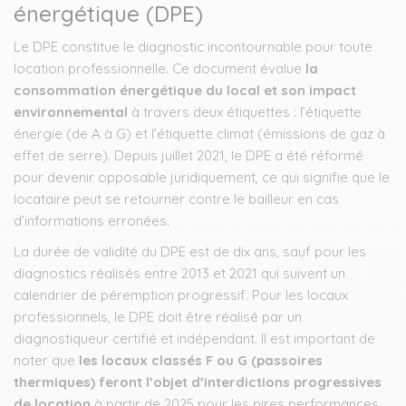
énergétique (DPE)
Le DPE constitue le diagnostic incontournable pour toute
location professionnelle. Ce document évalue
la
consommation énergétique du local et son impact
environnemental
à travers deux étiquettes : l’étiquette
énergie (de A à G) et l’étiquette climat (émissions de gaz à
effet de serre). Depuis juillet 2021, le DPE a été réformé
pour devenir opposable juridiquement, ce qui signifie que le
locataire peut se retourner contre le bailleur en cas
d’informations erronées.
La durée de validité du DPE est de dix ans, sauf pour les
diagnostics réalisés entre 2013 et 2021 qui suivent un
calendrier de péremption progressif. Pour les locaux
professionnels, le DPE doit être réalisé par un
diagnostiqueur certifié et indépendant. Il est important de
noter que
les locaux classés F ou G (passoires
thermiques) feront l’objet d’interdictions progressives
de location
à partir de 2025 pour les pires performances.